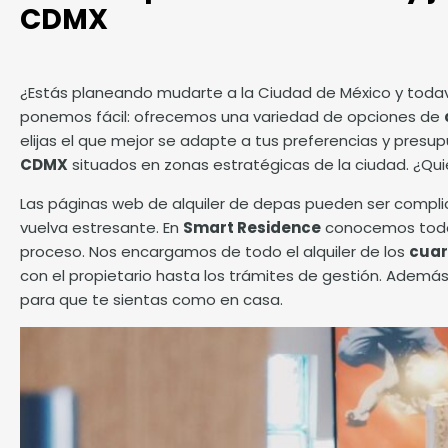
CDMX
¿Estás planeando mudarte a la Ciudad de México y todav
ponemos fácil: ofrecemos una variedad de opciones de
elijas el que mejor se adapte a tus preferencias y pres
CDMX
situados en zonas estratégicas de la ciudad. ¿Qu
Las páginas web de alquiler de depas pueden ser compli
vuelva estresante. En
Smart Residence
conocemos todos 
proceso. Nos encargamos de todo el alquiler de los
cuar
con el propietario hasta los trámites de gestión. Ademá
para que te sientas como en casa.