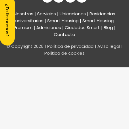
¿Te llamamos?
Nosotros
|
Servicios
|
Ubicaciones
|
Residencias
universitarias
|
Smart Housing
| Smart Housing
Premium
|
Admisiones
|
Ciudades Smart
|
Blog
|
Contacto
© Copyright
2026
|
Política de privacidad
|
Aviso legal
|
Política de cookies