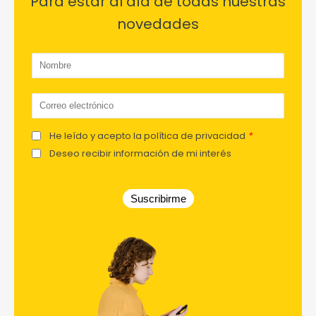
Para estar al día de todas nuestras
novedades
He leído y acepto la política de privacidad
*
Deseo recibir información de mi interés
Suscribirme