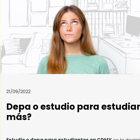
21/09/2022
Depa o estudio para estudian
más?
Estudio o depa para estudiantes en CDMX
es la decis