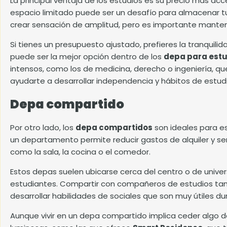
La principal ventaja de los estudios es su precio más 
espacio limitado puede ser un desafío para almacenar tus 
crear sensación de amplitud, pero es importante manten
Si tienes un presupuesto ajustado, prefieres la tranquilid
puede ser la mejor opción dentro de los
depa para est
intensos, como los de medicina, derecho o ingeniería, qu
ayudarte a desarrollar independencia y hábitos de estud
Depa compartido
Por otro lado, los
depa compartidos
son ideales para e
un departamento permite reducir gastos de alquiler y ser
como la sala, la cocina o el comedor.
Estos depas suelen ubicarse cerca del centro o de universi
estudiantes. Compartir con compañeros de estudios tamb
desarrollar
habilidades de sociales
que son muy útiles dura
Aunque vivir en un depa compartido implica ceder algo d