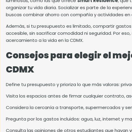
luminosas, como las que ofrece
Smart Residence
, que 
organizar tu vida diaria. Socializar es parte de la experie
buscas combinar ahorro con compañía y actividades en
Además, si tu presupuesto es limitado, compartir gastos
accesible, sin sacrificar comodidad ni seguridad. Por es
acercamiento a la vida en la CDMX.
Consejos para elegir el me
CDMX
Define tu presupuesto y prioriza lo que más valoras: priva
Visita los espacios antes de firmar cualquier contrato,
Considera la cercanía a transporte, supermercados y serv
Pregunta por los gastos incluidos: agua, luz, internet y 
Consulta las opiniones de otros estudiantes que hayan vi