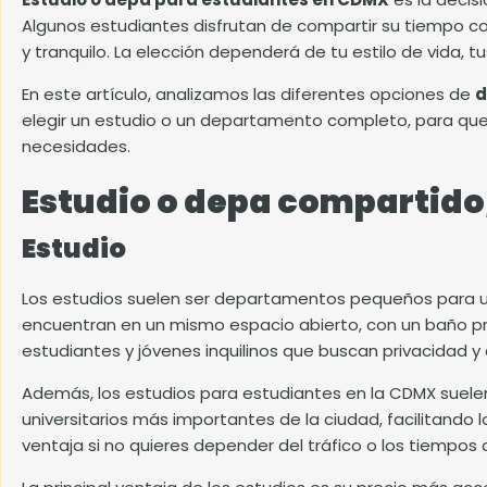
Algunos estudiantes disfrutan de compartir su tiempo c
y tranquilo. La elección dependerá de tu estilo de vida, t
En este artículo, analizamos las diferentes opciones de
d
elegir un estudio o un departamento completo, para qu
necesidades.
Estudio o depa compartido,
Estudio
Los estudios suelen ser departamentos pequeños para una 
encuentran en un mismo espacio abierto, con un baño pri
estudiantes y jóvenes inquilinos que buscan privacidad 
Además, los estudios para estudiantes en la CDMX suele
universitarios más importantes de la ciudad, facilitando l
ventaja si no quieres depender del tráfico o los tiempos 