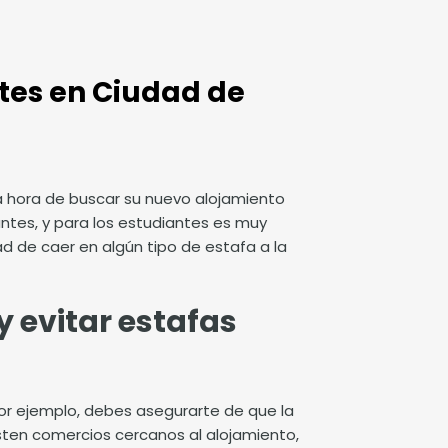
ntes en Ciudad de
la hora de buscar su nuevo alojamiento
ntes, y para los estudiantes es muy
ad de caer en algún tipo de
estafa
a la
y evitar estafas
or ejemplo, debes asegurarte de que la
sten comercios cercanos al alojamiento,