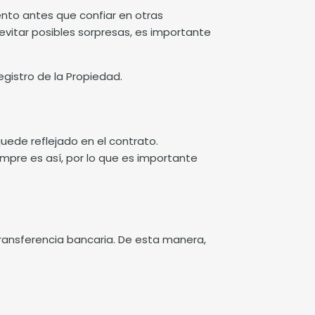
ento antes que confiar en otras
evitar posibles sorpresas, es importante
egistro de la Propiedad.
quede reflejado en el contrato.
mpre es así, por lo que es importante
ransferencia bancaria. De esta manera,