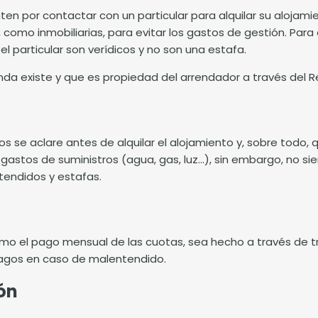
ten por contactar con un particular para alquilar su alojami
como inmobiliarias, para evitar los gastos de gestión. Para 
el particular son verídicos y no son una estafa.
nda existe y que es propiedad del arrendador a través del R
s se aclare antes de alquilar el alojamiento y, sobre todo, 
astos de suministros (agua, gas, luz…), sin embargo, no sie
tendidos y estafas.
omo el pago mensual de las cuotas, sea hecho a través de t
 pagos en caso de malentendido.
ión