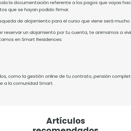
toda la documentación referente a los pagos que vayas haci
tos que se hayan podido firmar.
squeda de alojamiento para el curso que viene será mucho 
 reservar un alojamiento por tu cuenta, te animamos a vivir l
ntamos en
Smart Residences
:
idos, como la gestión online de tu contrato, pensión complet
te a la comunidad Smart.
Artículos
recomendados