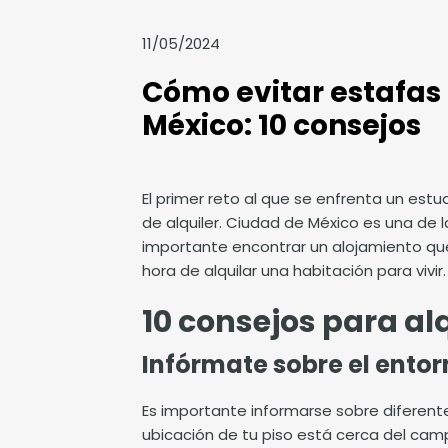
11/05/2024
Cómo evitar estafas 
México: 10 consejos
El primer reto al que se enfrenta un est
de alquiler. Ciudad de México es una de
importante encontrar un alojamiento que
hora de alquilar una habitación para vivir
10 consejos para alq
Infórmate sobre el ento
Es importante informarse sobre diferent
ubicación de tu piso está cerca del cam