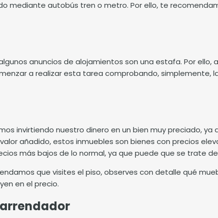
cado mediante autobús tren o metro. Por ello, te recomen
algunos anuncios de alojamientos son una estafa. Por ello,
menzar a realizar esta tarea comprobando, simplemente, la
os invirtiendo nuestro dinero en un bien muy preciado, ya 
 valor añadido, estos inmuebles son bienes con precios ele
recios más bajos de lo normal, ya que puede que se trate d
ndamos que visites el piso, observes con detalle qué muebl
yen en el precio.
l arrendador