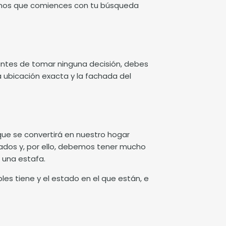
damos que comiences con tu búsqueda
 antes de tomar ninguna decisión, debes
 ubicación exacta y la fachada del
que se convertirá en nuestro hogar
vados y, por ello, debemos tener mucho
e una estafa.
es tiene y el estado en el que están, e