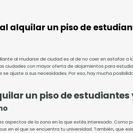
al alquilar un piso de estudia
udiante al mudarse de ciudad es al de no caer en estafas a 
 las ciudades con mayor oferta de alojamientos para estudia
 se ajuste a sus necesidades. Por eso, hay mucha posibilid
.
uilar un piso de estudiantes 
rno
es aspectos de la zona en la que estés interesado. Como p
pus en el que se encuentra tu universidad. También, que exi