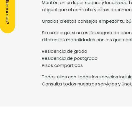
¿Te llamamos?
Mantén en un lugar seguro y localizado 
al igual que el contrato y otros documen
Gracias a estos consejos empezar tu bú
Sin embargo, si no estás seguro de querer
diferentes modalidades con las que co
Residencia de grado
Residencia de postgrado
Pisos compartidos
Todos ellos con todos los servicios inclu
Consulta todos nuestros servicios y úne