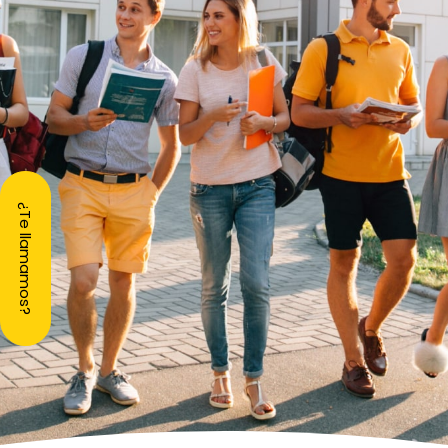
¿Te llamamos?