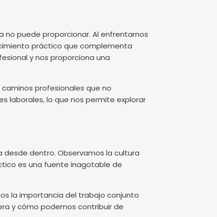
a no puede proporcionar. Al enfrentarnos
nocimiento práctico que complementa
fesional y nos proporciona una
s caminos profesionales que no
laborales, lo que nos permite explorar
sa desde dentro. Observamos la cultura
áctico es una fuente inagotable de
s la importancia del trabajo conjunto
opera y cómo podemos contribuir de