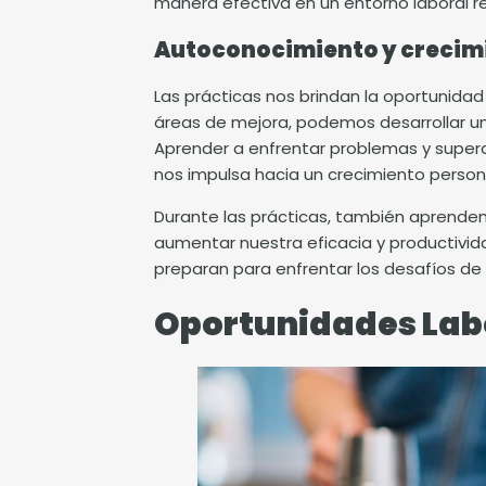
manera efectiva en un entorno laboral re
Autoconocimiento y crecim
Las prácticas nos brindan la oportunidad
áreas de mejora, podemos desarrollar una
Aprender a enfrentar problemas y superar
nos impulsa hacia un crecimiento personal
Durante las prácticas, también aprendem
aumentar nuestra eficacia y productivid
preparan para enfrentar los desafíos de 
Oportunidades Lab