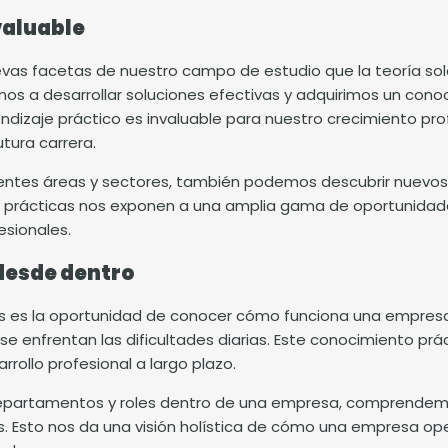
valuable
evas facetas de nuestro campo de estudio que la teoría sol
mos a desarrollar soluciones efectivas y adquirimos un co
dizaje práctico es invaluable para nuestro crecimiento pro
tura carrera.
erentes áreas y sectores, también podemos descubrir nuevo
prácticas nos exponen a una amplia gama de oportunidades 
esionales.
desde dentro
icas es la oportunidad de conocer cómo funciona una empre
se enfrentan las dificultades diarias. Este conocimiento pr
rrollo profesional a largo plazo.
departamentos y roles dentro de una empresa, comprendemo
les. Esto nos da una visión holística de cómo una empresa 