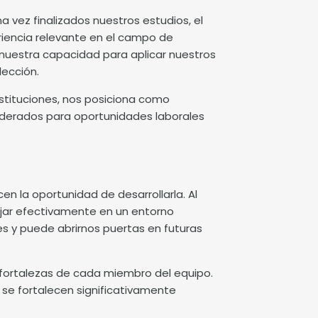
a vez finalizados nuestros estudios, el
eriencia relevante en el campo de
nuestra capacidad para aplicar nuestros
lección.
nstituciones, nos posiciona como
iderados para oportunidades laborales
cen la oportunidad de desarrollarla. Al
jar efectivamente en un entorno
s y puede abrirnos puertas en futuras
 fortalezas de cada miembro del equipo.
 se fortalecen significativamente