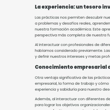
La experiencia: un tesoro in
Las prácticas nos permiten descubrir nu
a problemas y desafíos reales, aprende
nuestra formación académica. Este apren
perspectiva más completa de nuestra fu
Al interactuar con profesionales de dif
habíamos considerado previamente. Las 
y definir nuestros intereses y metas prof
Conocimiento empresarial 
Otra ventaja significativa de las práct
empresarial, la forma de trabajo y cómo 
experiencia y sabiduría para nuestro desa
Además, al interactuar con diferentes 
para lograr los objetivos organizaciona