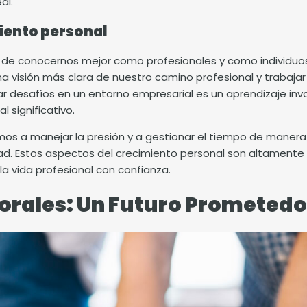
al.
iento personal
 de conocernos mejor como profesionales y como individuos. 
 visión más clara de nuestro camino profesional y trabajar
 desafíos en un entorno empresarial es un aprendizaje inval
 significativo.
os a manejar la presión y a gestionar el tiempo de manera 
ad. Estos aspectos del crecimiento personal son altamente 
la vida profesional con confianza.
orales: Un Futuro Prometedo