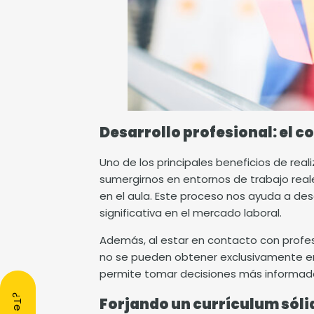
Desarrollo profesional: el c
Uno de los principales beneficios de real
sumergirnos en entornos de trabajo real
en el aula. Este proceso nos ayuda a des
significativa en el mercado laboral.
Además, al estar en contacto con profe
no se pueden obtener exclusivamente en e
permite tomar decisiones más informadas
Forjando un currículum sóli