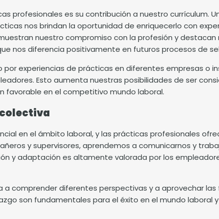
cas profesionales
es su contribución a nuestro currículum. Un
ácticas nos brindan la oportunidad de enriquecerlo con exp
emuestran nuestro compromiso con la profesión y destacan 
que nos diferencia positivamente en futuros procesos de se
do por experiencias de prácticas en diferentes empresas o i
leadores. Esto aumenta nuestras posibilidades de ser cons
n favorable en el competitivo mundo laboral.
 colectiva
cial en el ámbito laboral, y las prácticas profesionales ofre
añeros y supervisores, aprendemos a comunicarnos y traba
ción y adaptación es altamente valorada por los empleadore
a a comprender diferentes perspectivas y a aprovechar las
razgo son fundamentales para el éxito en el mundo laboral y