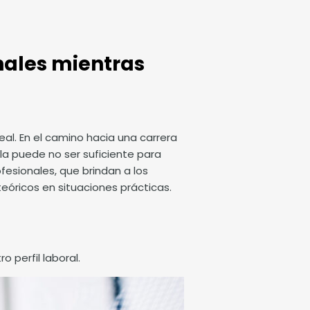
nales mientras
al. En el camino hacia una carrera
ola puede no ser suficiente para
esionales, que brindan a los
eóricos en situaciones prácticas.
 perfil laboral.