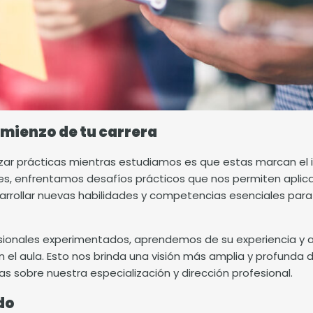
omienzo de tu carrera
izar prácticas mientras estudiamos es que estas marcan el in
es, enfrentamos desafíos prácticos que nos permiten aplica
arrollar nuevas habilidades y competencias esenciales para 
sionales experimentados, aprendemos de su experiencia y 
l aula. Esto nos brinda una visión más amplia y profunda de
 sobre nuestra especialización y dirección profesional.
do