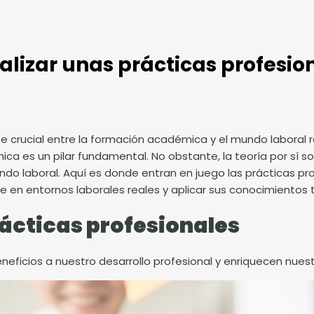
alizar unas prácticas profesio
e crucial entre la formación académica y el mundo laboral re
ica es un pilar fundamental. No obstante, la teoría por sí s
 laboral. Aquí es donde entran en juego las prácticas prof
 en entornos laborales reales y aplicar sus conocimientos t
rácticas profesionales
neficios a nuestro desarrollo profesional y enriquecen nuestro