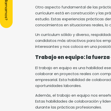
¿Te llamamos?
Otro aspecto fundamental de las
prácti
currículum está en construcción y las pr
estudio. Estas experiencias prácticas d
conocimientos en situaciones reales, lo 
Un currículum sólido y diverso, respalda
candidatos más atractivos para los emp
interesantes y nos coloca en una posició
Trabajo en equipo: la fuerza
El trabajo en equipo es una habilidad esen
colaborar en proyectos reales con comp
empresarial. Esta habilidad de colabora
oportunidades laborales.
Además, el trabajo en equipo nos enseñ
Estas habilidades de colaboración y lide
durante las prácticas profesionales.