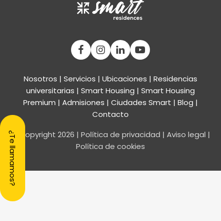
Nosotros
|
Servicios
|
Ubicaciones
|
Residencias
universitarias
|
Smart Housing
| Smart Housing
Premium
|
Admisiones
|
Ciudades Smart
|
Blog
|
Contacto
© Copyright
2026
|
Política de privacidad
|
Aviso legal
|
¿Te llamamos?
Política de cookies