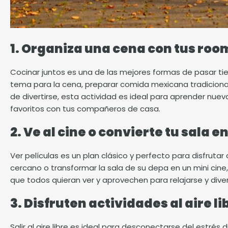
1. Organiza una cena con tus roo
Cocinar juntos es una de las mejores formas de pasar t
tema para la cena, preparar comida mexicana tradiciona
de divertirse, esta actividad es ideal para aprender nuevas
favoritos con tus compañeros de casa.
2. Ve al cine o convierte tu sala e
Ver películas es un plan clásico y perfecto para disfrutar
cercano o transformar la sala de su depa en un mini cin
que todos quieran ver y aprovechen para relajarse y diver
3. Disfruten actividades al aire li
Salir al aire libre es ideal para desconectarse del estrés 