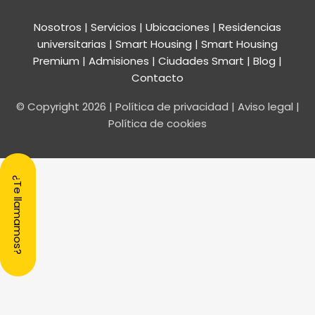
Nosotros
|
Servicios
|
Ubicaciones
|
Residencias
universitarias
|
Smart Housing
| Smart Housing
Premium
|
Admisiones
|
Ciudades Smart
|
Blog
|
Contacto
© Copyright
2026
|
Política de privacidad
|
Aviso legal
|
Política de cookies
¿Te llamamos?