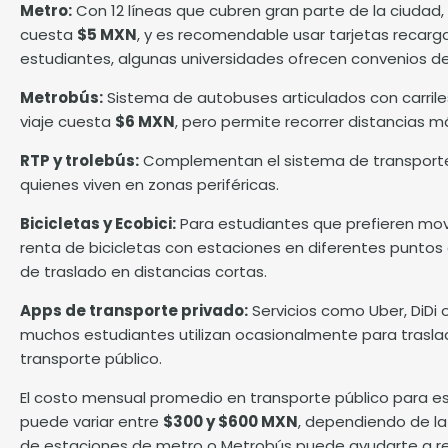
Metro:
Con 12 líneas que cubren gran parte de la ciudad,
cuesta
$5 MXN
, y es recomendable usar tarjetas recarg
estudiantes, algunas universidades ofrecen convenios d
Metrobús:
Sistema de autobuses articulados con carrile
viaje cuesta
$6 MXN
, pero permite recorrer distancias 
RTP y trolebús:
Complementan el sistema de transporte 
quienes viven en zonas periféricas.
Bicicletas y Ecobici:
Para estudiantes que prefieren movi
renta de bicicletas con estaciones en diferentes puntos 
de traslado en distancias cortas.
Apps de transporte privado:
Servicios como Uber, DiDi
muchos estudiantes utilizan ocasionalmente para trasla
transporte público.
El costo mensual promedio en transporte público para 
puede variar entre
$300 y $600 MXN
, dependiendo de la 
de estaciones de metro o Metrobús puede ayudarte a r