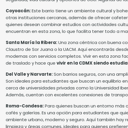
Coyoacán:
Este barrio tiene un ambiente cultural y bohe
otras instituciones cercanas, además de ofrecer cafetería
quienes desean combinar estudios con actividades cultu
encuentran en esta zona, lo que facilita tener todo a man
Santa María la Ribera
:
Una zona céntrica con buena con
Claustro de Sor Juana o la UACM. Aquí encontrarás de
modernas con servicios completos. Vivir en esta zona fac
de traslado y hace que
vivir en la CDMX siendo estudi
Del Valle y Narvarte
:
Son barrios seguros, con una ampli
Son ideales para estudiantes que buscan un equilibrio e
cerca de universidades privadas como la Universidad Ib
Además, cuentan con excelentes conexiones de transport
Roma-Condesa
:
Para quienes buscan un entorno más co
cafés y galerías. Es una opción para estudiantes que qu
ambiente urbano, moderno y seguro. Aquí también hay re
limpieza y áreas comunes, ideales para quienes prefier