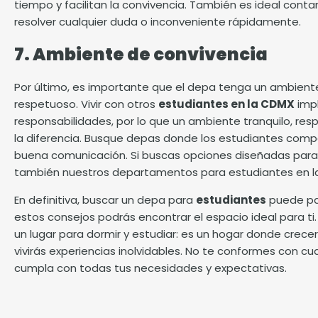
tiempo y facilitan la convivencia. También es ideal conta
resolver cualquier duda o inconveniente rápidamente.
7. Ambiente de convivencia
Por último, es importante que el depa tenga un ambient
respetuoso. Vivir con otros
estudiantes en la CDMX
impl
responsabilidades, por lo que un ambiente tranquilo, re
la diferencia. Busque depas donde los estudiantes compa
buena comunicación. Si buscas opciones diseñadas para c
también nuestros departamentos para estudiantes en l
En definitiva, buscar un depa para
estudiantes
puede pa
estos consejos podrás encontrar el espacio ideal para ti
un lugar para dormir y estudiar: es un hogar donde crecerá
vivirás experiencias inolvidables. No te conformes con cu
cumpla con todas tus necesidades y expectativas.