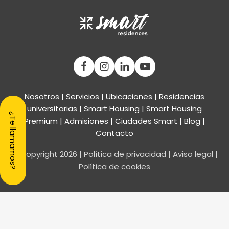
Nosotros
|
Servicios
|
Ubicaciones
|
Residencias
universitarias
|
Smart Housing
| Smart Housing
¿Te llamamos?
Premium
|
Admisiones
|
Ciudades Smart
|
Blog
|
Contacto
© Copyright
2026
|
Política de privacidad
|
Aviso legal
|
Política de cookies