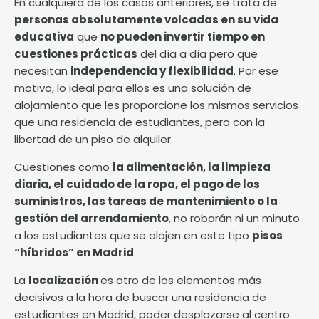
En cualquiera de los casos anteriores, se trata de
personas absolutamente volcadas en su vida
educativa
que
no pueden invertir tiempo en
cuestiones prácticas
del día a día pero que
necesitan
independencia y flexibilidad
. Por ese
motivo, lo ideal para ellos es una
solución de
alojamiento
que les proporcione los mismos servicios
que una residencia de estudiantes, pero con la
libertad de un piso de alquiler.
Cuestiones como
la alimentación, la limpieza
diaria, el cuidado de la ropa, el pago de los
suministros, las tareas de mantenimiento o la
gestión del arrendamiento
, no robarán ni un minuto
a los estudiantes que se alojen en este tipo
pisos
“híbridos” en Madrid
.
La
localización
es otro de los elementos más
decisivos a la hora de buscar una residencia de
estudiantes en Madrid, poder desplazarse al centro