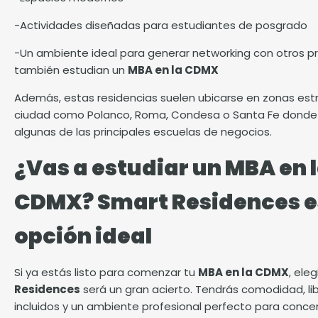
-Actividades diseñadas para estudiantes de posgrado
-Un ambiente ideal para generar networking con otros p
también estudian un
MBA en la CDMX
Además, estas residencias suelen ubicarse en zonas est
ciudad como Polanco, Roma, Condesa o Santa Fe donde
algunas de las principales escuelas de negocios.
¿Vas a estudiar un MBA en 
CDMX? Smart Residences e
opción ideal
Si ya estás listo para comenzar tu
MBA en la CDMX
, ele
Residences
será un gran acierto. Tendrás comodidad, lib
incluidos y un ambiente profesional perfecto para conce