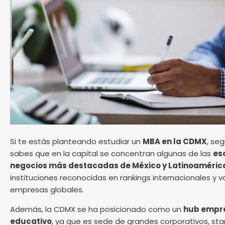
Si te estás planteando estudiar un
MBA en la CDMX
, se
sabes que en la capital se concentran algunas de las
es
negocios más destacadas de México y Latinoaméric
instituciones reconocidas en rankings internacionales y v
empresas globales.
Además, la CDMX se ha posicionado como un
hub empre
educativo
, ya que es sede de grandes corporativos, sta