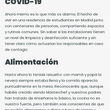
COVID-19
Ahora mismo es lo que más os alarma. El hecho de
vivir en una residencia de estudiantes en Madrid junto
con centenares de personas, compartiendo espacios
y rutinas comunes. Sin saber si las instalaciones tienen
un nivel de limpieza y desinfección suficiente y sin
tener claro cómo actuarían los responsables en caso
de contagio.
Alimentación
Hasta ahora lo teníais resuelto: con mamá y papá la
nevera siempre estaba llena y la comida aparecía
puntualmente en la mesa. Reconoceréis que, aunque
habéis crecido viendo Masterchef y vuestros padres
han tratado de enseñaros lo básico, la cocina no es
vuestro fuerte, pero también sois conscientes de que
no podéis alimentaros a diario a base de pizzas y