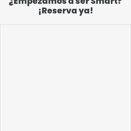
¿Empezamos a ser Smart?
¡Reserva ya!