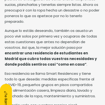
sucias, plancharlas y tenerlas siempre listas. Ahora os
preocupa ir con la ropa hecha un desastre o no poder
poneros lo que os apetece por no lo tenerlo
preparado.
Aunque lo estáis deseando, también os asusta un
poco vivir solos por primera vez y ocuparos de todas
estas cuestiones que antes no dependían de
vosotros. Así que, la mejor solución pasa por
encontrar una residencia de estudiantes en
Madrid que cubra todas vuestras necesidades y
donde podáis sentiros casi “como en casa”
.
Esa residencia se llama
Smart Residences
y tiene
todo lo que deseáis:
medidas
específicas frente al
COVID-19, pequeños grupos en pisos compartidos
con, alimentación casera, limpieza diaria, lavado y
¿Te llamamos?
planchado de la ropa, mantenimiento y suministros.