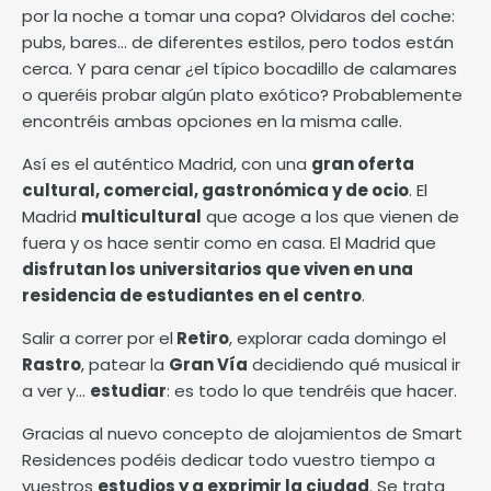
por la noche a tomar una copa? Olvidaros del coche:
pubs, bares… de diferentes estilos, pero todos están
cerca. Y para cenar ¿el típico bocadillo de calamares
o queréis probar algún plato exótico? Probablemente
encontréis ambas opciones en la misma calle.
Así es el auténtico Madrid, con una
gran oferta
cultural, comercial, gastronómica y de ocio
. El
Madrid
multicultural
que acoge a los que vienen de
fuera y os hace sentir como en casa. El Madrid que
disfrutan los universitarios que viven en una
residencia de estudiantes en el centro
.
Salir a correr por el
Retiro
, explorar cada domingo el
Rastro
, patear la
Gran Vía
decidiendo qué musical ir
a ver y…
estudiar
: es todo lo que tendréis que hacer.
Gracias al nuevo concepto de alojamientos de Smart
Residences podéis dedicar todo vuestro tiempo a
vuestros
estudios y a exprimir la ciudad
. Se trata