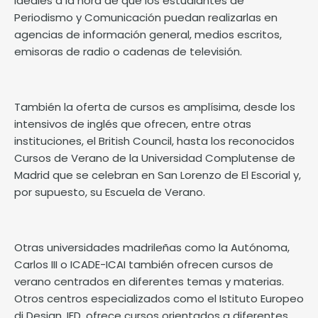
ideales a la hora de que los estudiantes de
Periodismo y Comunicación puedan realizarlas en
agencias de información general, medios escritos,
emisoras de radio o cadenas de televisión.
También la oferta de cursos es amplísima, desde los
intensivos de inglés
que ofrecen, entre otras
instituciones, el British Council, hasta los reconocidos
Cursos de Verano de la Universidad Complutense de
Madrid que se celebran en San Lorenzo de El Escorial y,
por supuesto, su Escuela de Verano.
Otras universidades madrileñas como la Autónoma,
Carlos III o ICADE-ICAI también ofrecen cursos de
verano centrados en diferentes temas y materias.
Otros centros especializados como el Istituto Europeo
di Design, IED,
ofrece cursos
orientados a diferentes