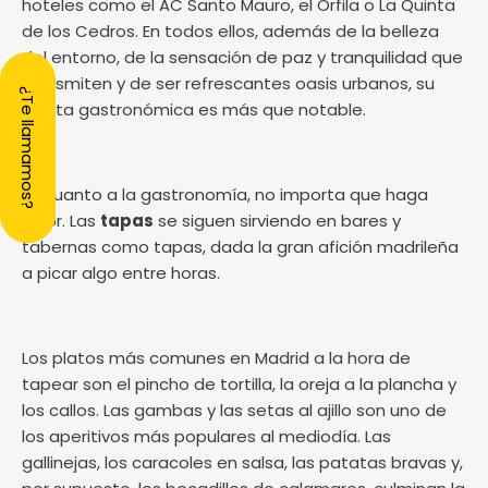
hoteles como el AC Santo Mauro, el Orfila o La Quinta
de los Cedros. En todos ellos, además de la belleza
del entorno, de la sensación de paz y tranquilidad que
transmiten y de ser refrescantes oasis urbanos, su
¿Te llamamos?
oferta gastronómica es más que notable.
En cuanto a la gastronomía, no importa que haga
calor. Las
tapas
se siguen sirviendo en bares y
tabernas como tapas, dada la gran afición madrileña
a picar algo entre horas.
Los platos más comunes en Madrid a la hora de
tapear son el pincho de tortilla, la oreja a la plancha y
los callos. Las gambas y las setas al ajillo son uno de
los aperitivos más populares al mediodía. Las
gallinejas, los caracoles en salsa, las patatas bravas y,