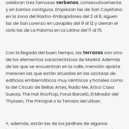
celebran tres famosas
verbenas
, consecutivamente
y en barrios contiguos. Empiezan las de San Cayetano
en la zona del Rastro-Embajadores del 2 al 8, siguen
las de San Lorenzo en Lavapiés del 9 al 12 y cierran el
ciclo las de La Paloma en La Latina del 11 al 15.
Con la llegada del buen tiempo, las
terrazas
son otro
de los elementos característicos de Madrid. Además
de las que se encuentran en la calle, mención aparte
merecen las que están situadas en las azoteas de
edificios emblemáticos muy céntricos y hoteles como
la del Círculo de Bellas Artes, Radio Me, Ático Casa
Suecia, The Hat Rooftop, Forus Barceló, El Mirador del
Thyssen, The Principal o la Terraza del Urban.
Y, además, están las de los jardines de algunos