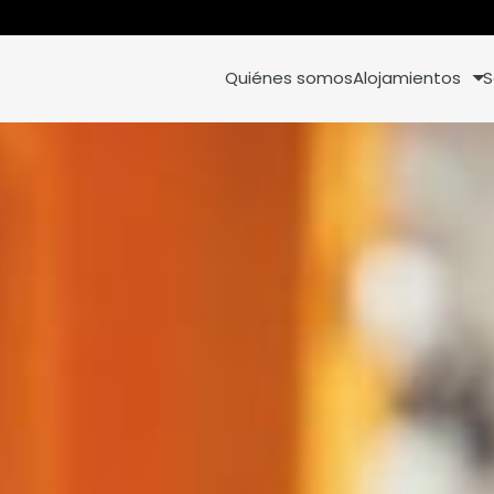
Quiénes somos
Alojamientos
S