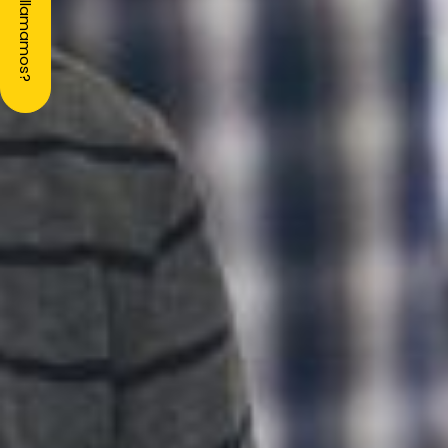
¿Te llamamos?